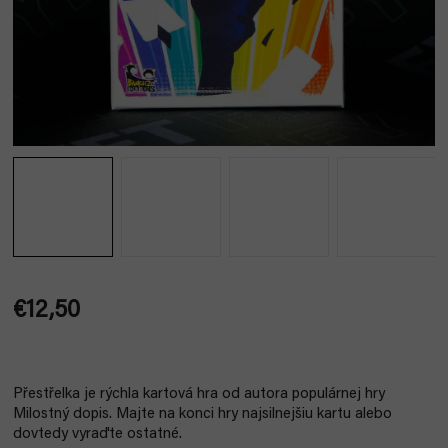
€12,50
Jednotková
cena:
Přestřelka je rýchla kartová hra od autora populárnej hry
Milostný dopis. Majte na konci hry najsilnejšiu kartu alebo
dovtedy vyraďte ostatné.