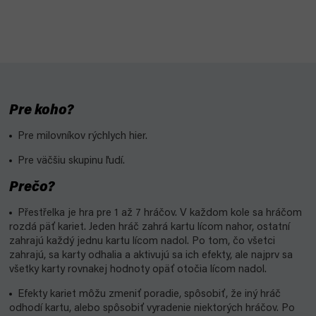
Pre koho?
Pre milovníkov rýchlych hier.
Pre väčšiu skupinu ľudí.
Prečo?
Přestřelka je hra pre 1 až 7 hráčov. V každom kole sa hráčom
rozdá päť kariet. Jeden hráč zahrá kartu lícom nahor, ostatní
zahrajú každý jednu kartu lícom nadol. Po tom, čo všetci
zahrajú, sa karty odhalia a aktivujú sa ich efekty, ale najprv sa
všetky karty rovnakej hodnoty opäť otočia lícom nadol.
Efekty kariet môžu zmeniť poradie, spôsobiť, že iný hráč
odhodí kartu, alebo spôsobiť vyradenie niektorých hráčov. Po