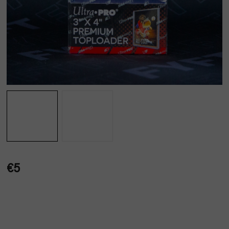
€5
Jednotková
cena: