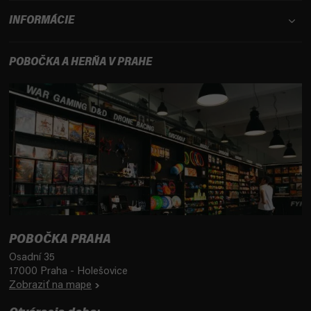
INFORMÁCIE
POBOČKA A HERŇA V PRAHE
POBOČKA PRAHA
Osadní 35
17000 Praha - Holešovice
Zobraziť na mape