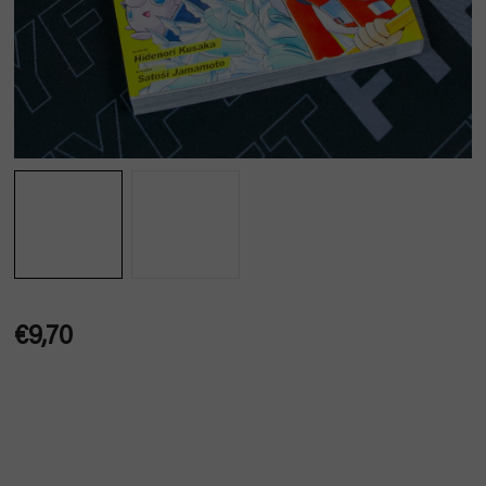
€9,70
Jednotková
cena: