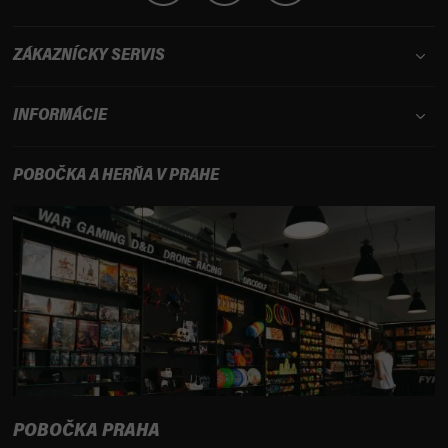
ZÁKAZNÍCKY SERVIS
INFORMÁCIE
POBOČKA A HERŇA V PRAHE
POBOČKA PRAHA