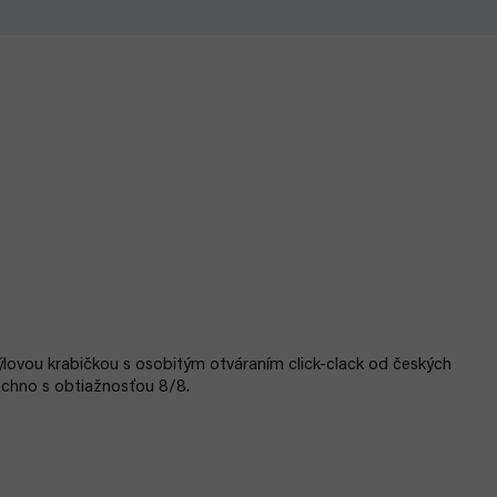
ýlovou krabičkou s osobitým otváraním click-clack od českých
techno s obtiažnosťou 8/8.