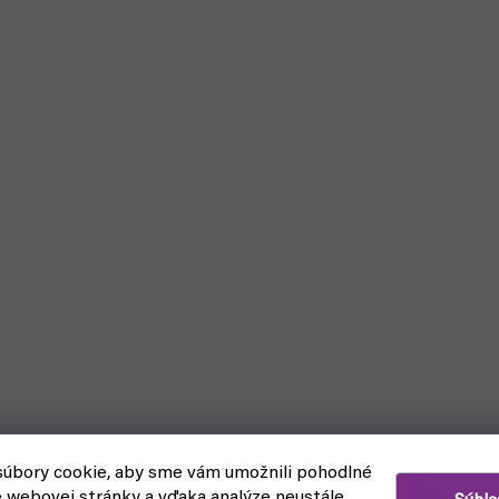
úbory cookie, aby sme vám umožnili pohodlné
e webovej stránky a vďaka analýze neustále