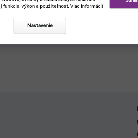
Súhla
ej funkcie, výkon a použiteľnosť.
Viac informácií
Nastavenie