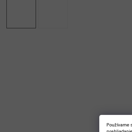
Používame s
prehliadani