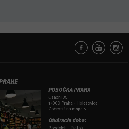
 PRAHE
POBOČKA PRAHA
Osadní 35
17000 Praha - Holešovice
Zobraziť na mape
Otváracia doba:
Pondelok - Piatok