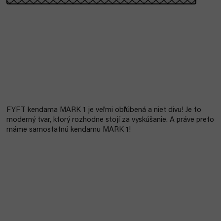
FYFT kendama MARK 1 je veľmi obľúbená a niet divu! Je to
moderný tvar, ktorý rozhodne stojí za vyskúšanie. A práve preto
máme samostatnú kendamu MARK 1!