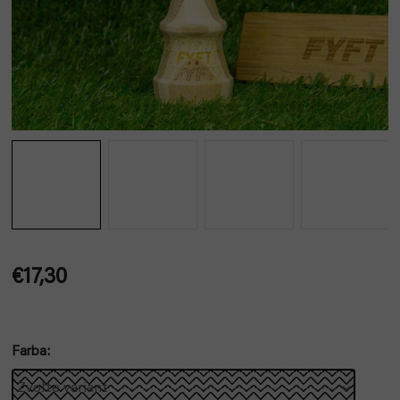
€17,30
Jednotková
cena:
Farba