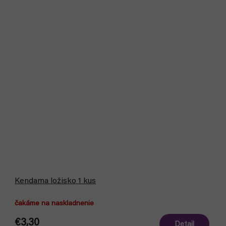
Kendama ložisko 1 kus
čakáme na naskladnenie
€3,30
Detail