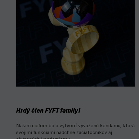
Hrdý člen FYFT family!
Naším cieľom bolo vytvoriť vyváženú kendamu, ktorá
svojimi funkciami nadchne začiatočníkov aj