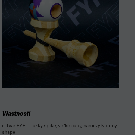
Vlastnosti
Tvar FYFT - úzky spike, veľké cupy, nami vytvorený
shape