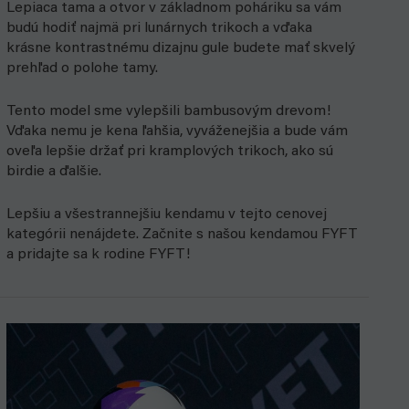
Lepiaca tama a otvor v základnom poháriku sa vám
budú hodiť najmä pri lunárnych trikoch a vďaka
krásne kontrastnému dizajnu gule budete mať skvelý
prehľad o polohe tamy.
Tento model sme vylepšili bambusovým drevom!
Vďaka nemu je kena ľahšia, vyváženejšia a bude vám
oveľa lepšie držať pri kramplových trikoch, ako sú
birdie a ďalšie.
Lepšiu a všestrannejšiu kendamu v tejto cenovej
kategórii nenájdete. Začnite s našou kendamou FYFT
a pridajte sa k rodine FYFT!