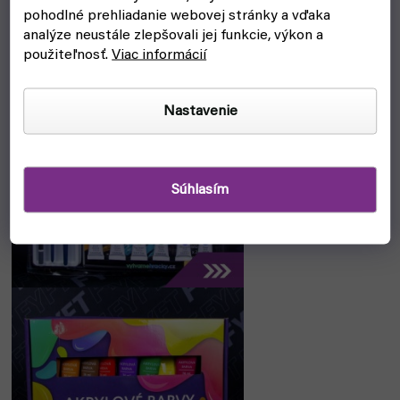
pohodlné prehliadanie webovej stránky a vďaka
Pozri si našu ponuku akrylových farieb
analýze neustále zlepšovali jej funkcie, výkon a
použiteľnosť.
Viac informácií
Nastavenie
Súhlasím