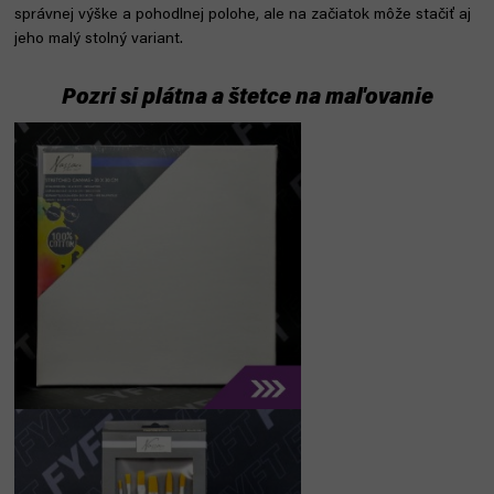
správnej výške a pohodlnej polohe, ale na začiatok môže stačiť aj
jeho malý stolný variant.
Pozri si plátna a štetce na maľovanie