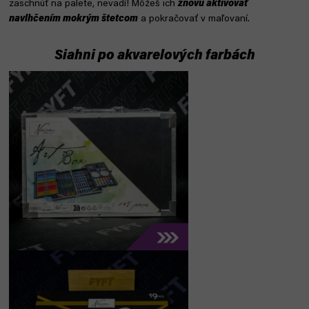
zaschnúť na palete, nevadí! Môžeš ich
znovu aktivovať
navlhčením mokrým štetcom
a pokračovať v maľovaní.
Siahni po akvarelových farbách