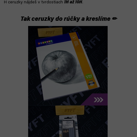
H ceruzky nájdeš v tvrdostiach
1H až 10H
.
Tak ceruzky do rúčky a kreslíme ✏