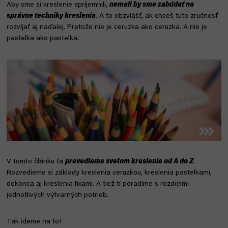
Aby sme si kreslenie spríjemnili,
nemali by sme zabúdať na
správne techniky kreslenia
. A to obzvlášť, ak chceš túto zručnosť
rozvíjať aj naďalej. Pretože nie je ceruzka ako ceruzka. A nie je
pastelka ako pastelka.
V tomto článku ťa
prevedieme svetom kreslenie od A do Z
.
Rozvedieme si základy kreslenia ceruzkou, kreslenia pastelkami,
dokonca aj kreslenia fixami. A tiež tí poradíme s rozdielmi
jednotlivých výtvarných potrieb.
Tak ideme na to!