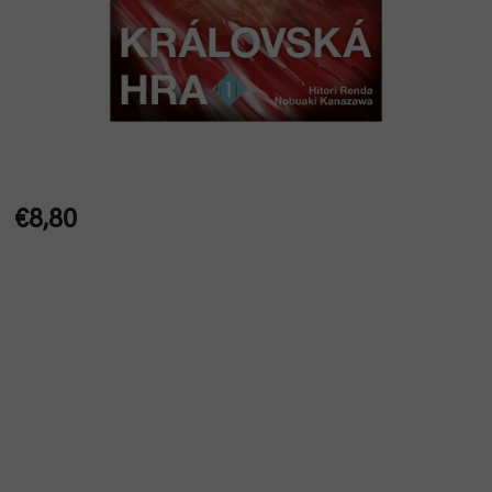
€8,80
Jednotková
cena: