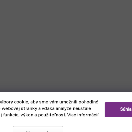
úbory cookie, aby sme vám umožnili pohodlné
e webovej stránky a vďaka analýze neustále
Súhla
ej funkcie, výkon a použiteľnosť.
Viac informácií