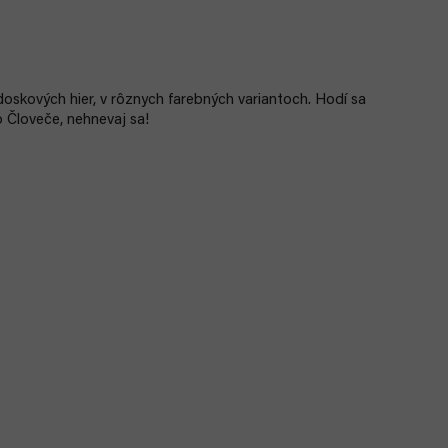
oskových hier, v rôznych farebných variantoch. Hodí sa
o Človeče, nehnevaj sa!