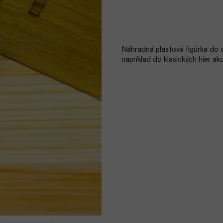
Náhradná plastová figúrka do d
napríklad do klasických hier ak