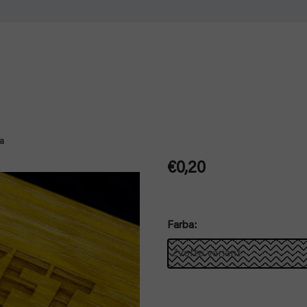
ka
€0,20
Jednotková
cena:
Farba