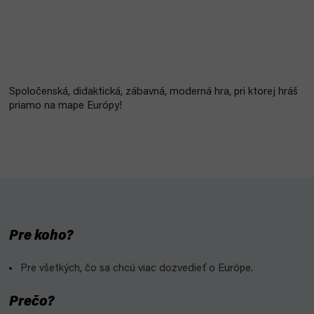
Spoločenská, didaktická, zábavná, moderná hra, pri ktorej hráš
priamo na mape Európy!
Pre koho?
Pre všetkých, čo sa chcú viac dozvedieť o Európe.
Prečo?