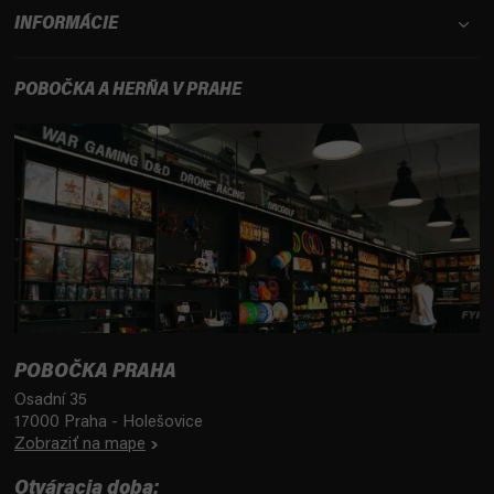
INFORMÁCIE
POBOČKA A HERŇA V PRAHE
POBOČKA PRAHA
Osadní 35
17000 Praha - Holešovice
Zobraziť na mape
Otváracia doba: