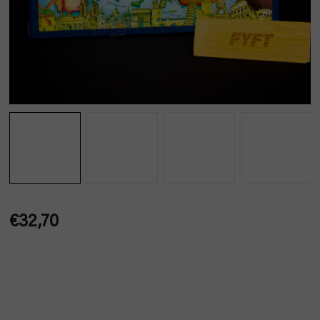
€32,70
Jednotková
cena: