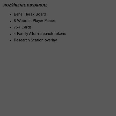
ROZŠÍRENIE OBSAHUJE:
Bene Tleilax Board
8 Wooden Player Pieces
75+ Cards
4 Family Atomic punch tokens
Research Station overlay