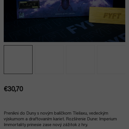
€30,70
Jednotková
cena:
Prenikni do Duny s novým balíčkom Tleilaxu, vedeckým
výskumom a draftovaním kariet. Rozšírenie Dune: Imperium
Immortality prinesie zase nový zážitok z hry.