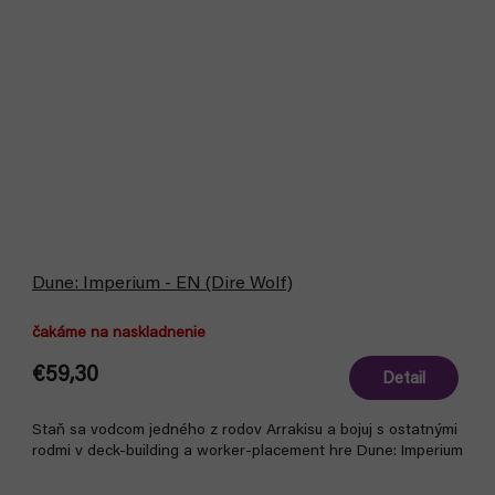
Dune: Imperium - EN (Dire Wolf)
čakáme na naskladnenie
€59,30
Detail
Staň sa vodcom jedného z rodov Arrakisu a bojuj s ostatnými
rodmi v deck-building a worker-placement hre Dune: Imperium