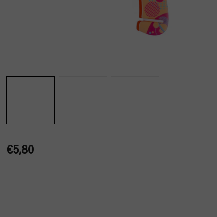
€5,80
Jednotková
cena: