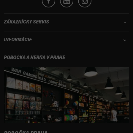
ZÁKAZNÍCKY SERVIS
INFORMÁCIE
POBOČKA A HERŇA V PRAHE