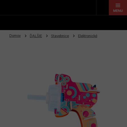
Prejsť
na
obsah
Domov
ĎALŠIE
Stavebnice
Elektronické