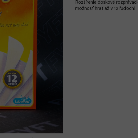
Rozšírenie doskové rozprávacie
možnosť hrať až v 12 ľuďoch!