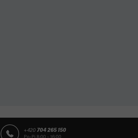
+420
704 265 150
Po-Pi 8:00 - 16:00