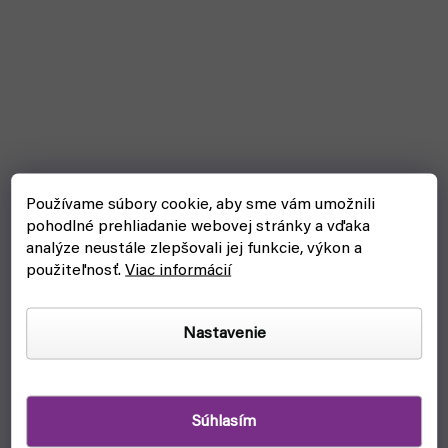
Používame súbory cookie, aby sme vám umožnili
pohodlné prehliadanie webovej stránky a vďaka
analýze neustále zlepšovali jej funkcie, výkon a
použiteľnosť.
Viac informácií
Nastavenie
Odkladací stojan na spájku s drôtenkou
Súhlasím