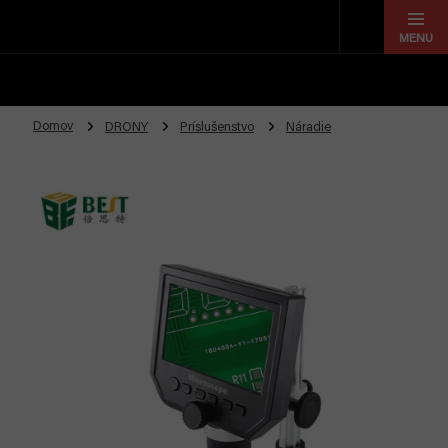
Prejsť
na
obsah
Domov
DRONY
Príslušenstvo
Náradie