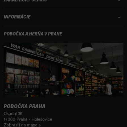
ZÁKAZNÍCKY SERVIS
INFORMÁCIE
POBOČKA A HERŇA V PRAHE
POBOČKA PRAHA
Osadní 35
17000 Praha - Holešovice
Zobraziť na mape