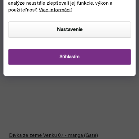
analýze neustále zlepšovali jej funkcie, výkon a
použiteľnosť.
Viac informácií
Nastavenie
Súhlasím
Dívka ze země Venku 07 - manga (Gate)