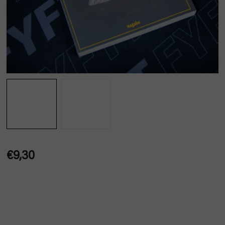
€9,30
Jednotková
cena: