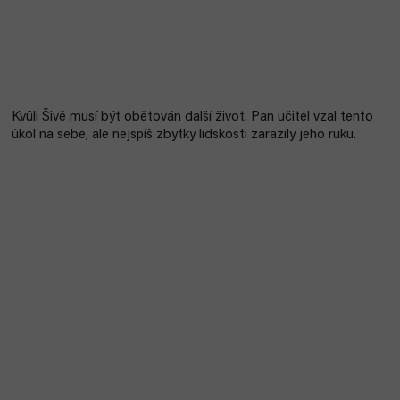
Kvůli Šivě musí být obětován další život. Pan učitel vzal tento
úkol na sebe, ale nejspíš zbytky lidskosti zarazily jeho ruku.