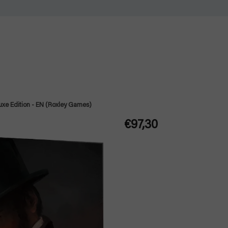
uxe Edition - EN (Roxley Games)
€97,30
Jednotková
cena: