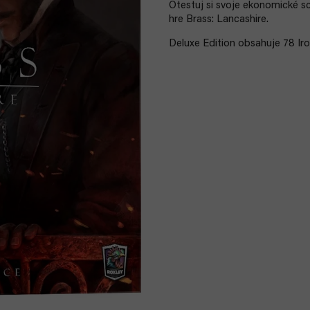
Otestuj si svoje ekonomické sch
hre Brass: Lancashire.
Deluxe Edition obsahuje 78 Ir