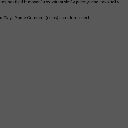
opnosti pri budovaní a vytváraní sietí v priemyselnej revolúcii v
on Clays Game Counters (chips) a custom insert.