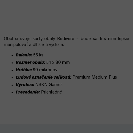
Obal si svoje karty obaly Bedivere – bude sa ti s nimi lepšie
manipulovať a dlhšie ti vydržia.
Balenie:
55 ks
Rozmer obalu:
54 x 80 mm
Hrúbka:
90 mikrónov
Ľudové označenie veľkosti:
Premium Medium Plus
Výrobca:
NSKN Games
Prevedenie:
Priehľadné