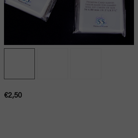
€2,50
Jednotková
cena: