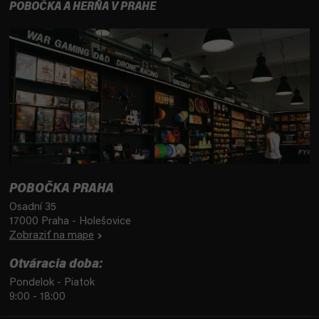
POBOČKA A HERŇA V PRAHE
POBOČKA PRAHA
Osadní 35
17000 Praha - Holešovice
Zobraziť na mape
Otváracia doba:
Pondelok - Piatok
9:00 - 18:00