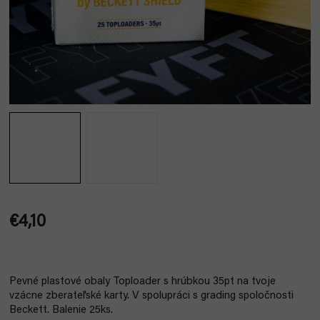
€4,10
Jednotková
cena:
Pevné plastové obaly Toploader s hrúbkou 35pt na tvoje
vzácne zberateľské karty. V spolupráci s grading spoločnosti
Beckett. Balenie 25ks.