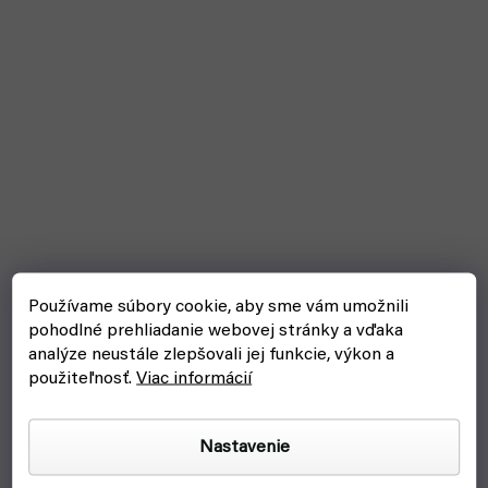
Používame súbory cookie, aby sme vám umožnili
pohodlné prehliadanie webovej stránky a vďaka
analýze neustále zlepšovali jej funkcie, výkon a
použiteľnosť.
Viac informácií
Nastavenie
B6 Nex 200w (SkyRC) - nabíjačka batériu