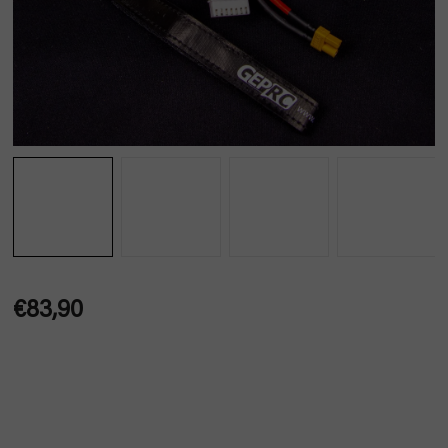
€83,90
Jednotková
cena: