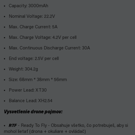
Capacity: 3000mAh
Nominal Voltage: 22.2V
Max. Charge Current: 5A
Max. Charge Voltage: 4.2V per cell
Max. Continuous Discharge Current: 30A
End voltage: 2.5V per cell
Weight: 304.2g
Size: 68mm * 38mm * 56mm
Power Lead: XT30
Balance Lead: XH2.54
Vysvetlenie drone pojmov:
RTF
- Ready To Fly - Obsahuje všetko, čo potrebuješ, aby si
mohol lietať (drona + okuliare + ovládač)