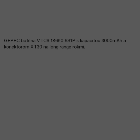
GEPRC batéria VTC6 18650 6S1P s kapacitou 3000mAh a
konektorom XT30 na long range rokmi.
Black Friday