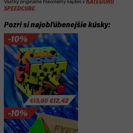
KATEGÓRII
Všetky originálne hlavolamy nájdeš v
SPEEDCUBE
Pozri si najobľúbenejšie kúsky: