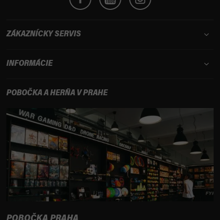
ZÁKAZNÍCKY SERVIS
INFORMÁCIE
POBOČKA A HERŇA V PRAHE
POBOČKA PRAHA