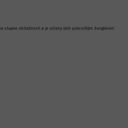
ve stupne obtiažnosti a je určený skôr pokročilým žonglérom