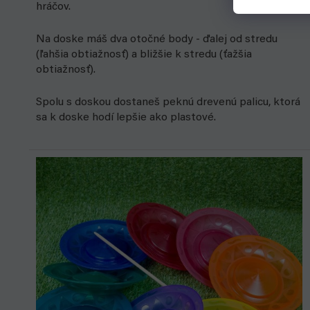
hráčov.
Na doske máš dva otočné body - ďalej od stredu
(ľahšia obtiažnosť) a bližšie k stredu (ťažšia
obtiažnosť).
Spolu s doskou dostaneš peknú drevenú palicu, ktorá
sa k doske hodí lepšie ako plastové.