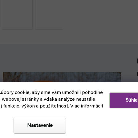
úbory cookie, aby sme vám umožnili pohodlné
e webovej stránky a vďaka analýze neustále
Súhla
ej funkcie, výkon a použiteľnosť.
Viac informácií
Nastavenie