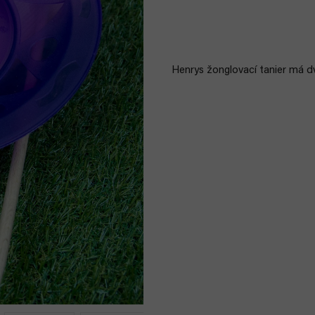
Henrys žonglovací tanier má d