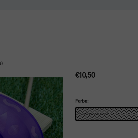
s)
€10,50
Jednotková
cena:
Farba