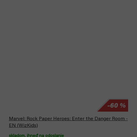
–60 %
Marvel: Rock Paper Heroes: Enter the Danger Room -
EN (WizKids)
skladom, ihneď na odoslanie