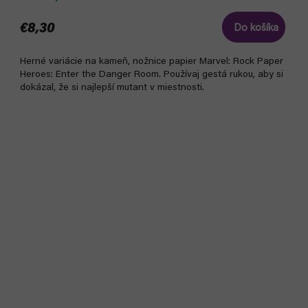
€8,30
Do košíka
Herné variácie na kameň, nožnice papier Marvel: Rock Paper
Heroes: Enter the Danger Room. Používaj gestá rukou, aby si
dokázal, že si najlepší mutant v miestnosti.