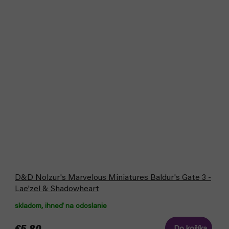
D&D Nolzur's Marvelous Miniatures Baldur's Gate 3 -
Lae'zel & Shadowheart
skladom, ihneď na odoslanie