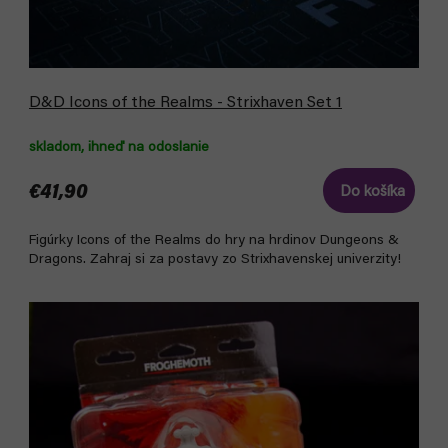
D&D Icons of the Realms - Strixhaven Set 1
skladom, ihneď na odoslanie
€41,90
Do košíka
Figúrky Icons of the Realms do hry na hrdinov Dungeons &
Dragons. Zahraj si za postavy zo Strixhavenskej univerzity!