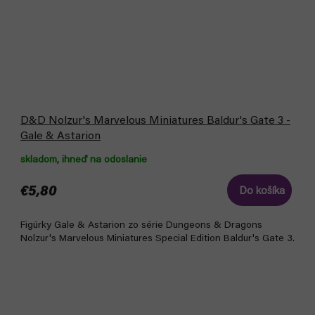
D&D Nolzur's Marvelous Miniatures Baldur's Gate 3 -
Gale & Astarion
skladom, ihneď na odoslanie
€5,80
Do košíka
Figúrky Gale & Astarion zo série Dungeons & Dragons
Nolzur's Marvelous Miniatures Special Edition Baldur's Gate 3.