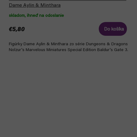
Dame Aylin & Minthara
skladom, ihneď na odoslanie
€5,80
Do košíka
Figúrky Dame Aylin & Minthara zo série Dungeons & Dragons
Nolzur's Marvelous Miniatures Special Edition Baldur's Gate 3.