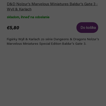
D&D Nolzur's Marvelous Miniatures Baldur's Gate 3 -
Wyll & Karlach
skladom, ihneď na odoslanie
€5,80
Do košíka
Figúrky Wyll & Karlach zo série Dungeons & Dragons Nolzur's
Marvelous Miniatures Special Edition Baldur's Gate 3.
Akcia