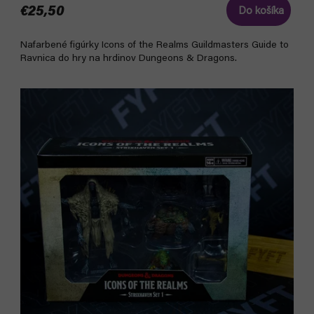
€25,50
Do košíka
Nafarbené figúrky Icons of the Realms Guildmasters Guide to
Ravnica do hry na hrdinov Dungeons & Dragons.