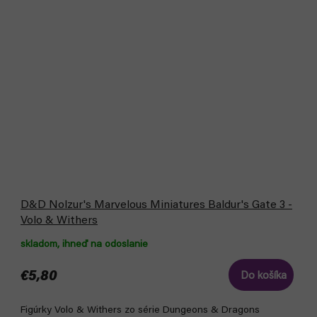
D&D Nolzur's Marvelous Miniatures Baldur's Gate 3 -
Volo & Withers
skladom, ihneď na odoslanie
€5,80
Do košíka
Figúrky Volo & Withers zo série Dungeons & Dragons