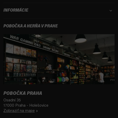
INFORMÁCIE
POBOČKA A HERŇA V PRAHE
POBOČKA PRAHA
Osadní 35
17000 Praha - Holešovice
Zobraziť na mape