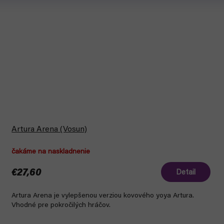
Artura Arena (Vosun)
čakáme na naskladnenie
€27,60
Detail
Artura Arena je vylepšenou verziou kovového yoya Artura.
Vhodné pre pokročilých hráčov.