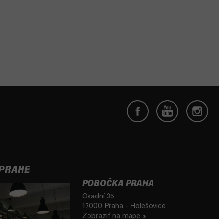
 PRAHE
POBOČKA PRAHA
Osadní 35
17000 Praha - Holešovice
Zobraziť na mape