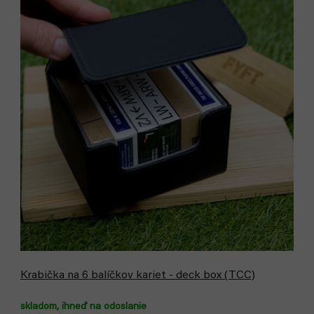
Krabička na 6 balíčkov kariet - deck box (TCC)
skladom, ihneď na odoslanie