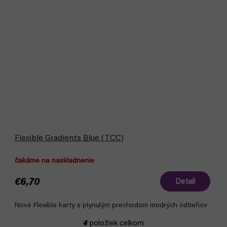
Flexible Gradients Blue (TCC)
čakáme na naskladnenie
€6,70
Detail
Nové Flexible karty s plynulým prechodom modrých odtieňov
4
položiek celkom