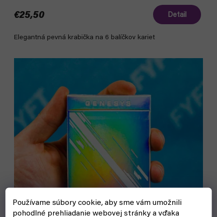
€25,50
Detail
Elegantná pevná krabička na 6 balíčkov kariet
Používame súbory cookie, aby sme vám umožnili
pohodlné prehliadanie webovej stránky a vďaka