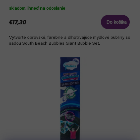
skladom, ihneď na odoslanie
€17,30
Do košíka
Vytvorte obrovské, farebné a dlhotrvajúce mydlové bubliny so
sadou South Beach Bubbles Giant Bubble Set.