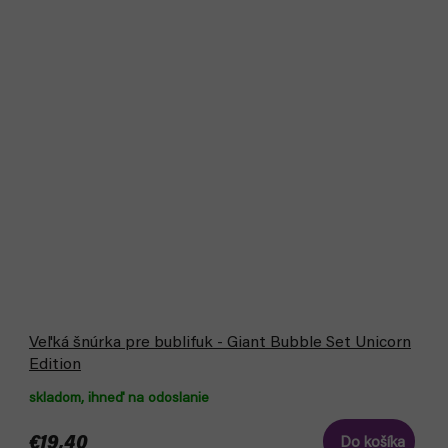
Veľká šnúrka pre bublifuk - Giant Bubble Set Unicorn
Edition
skladom, ihneď na odoslanie
€19,40
Do košíka