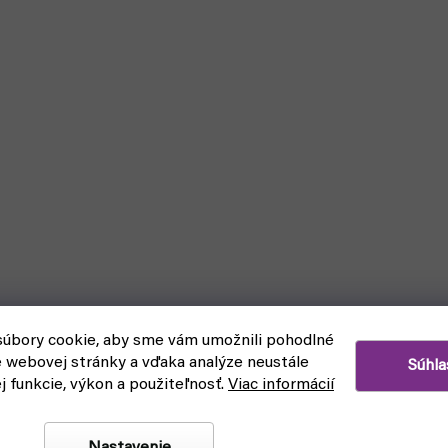
úbory cookie, aby sme vám umožnili pohodlné
e webovej stránky a vďaka analýze neustále
Súhla
ej funkcie, výkon a použiteľnosť.
Viac informácií
Nastavenie