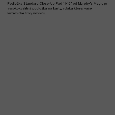
Podložka Standard Close-Up Pad 11x16" od Murphy's Magic je
vysokokvalitná podložka na karty, vďaka ktorej vaše
kúzelnícke triky vyniknú.