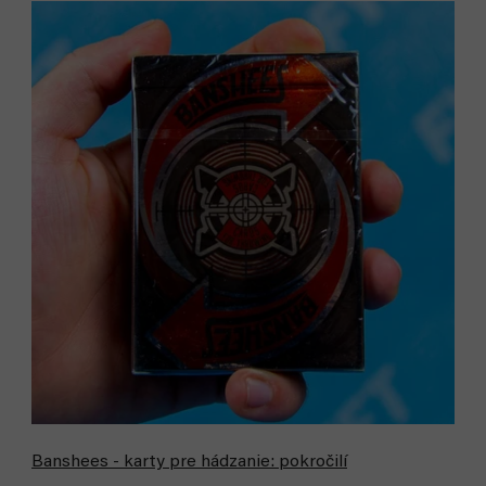
Banshees - karty pre hádzanie: pokročilí