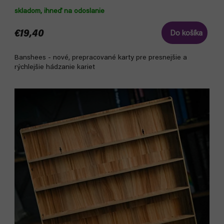
skladom, ihneď na odoslanie
€19,40
Do košíka
Banshees - nové, prepracované karty pre presnejšie a
rýchlejšie hádzanie kariet