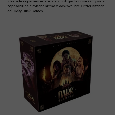
Zbierajte ingrediencie, aby ste splnili gastronomické výzvy a
zapôsobili na slávneho kritika v doskovej hre Critter Kitchen
od Lucky Duck Games.