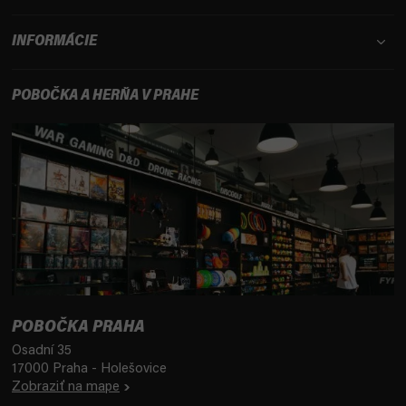
INFORMÁCIE
POBOČKA A HERŇA V PRAHE
POBOČKA PRAHA
Osadní 35
17000 Praha - Holešovice
Zobraziť na mape