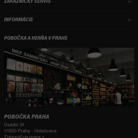
ZÁKAZNÍCKY SERVIS
INFORMÁCIE
POBOČKA A HERŇA V PRAHE
POBOČKA PRAHA
Osadní 35
17000 Praha - Holešovice
Zobraziť na mape