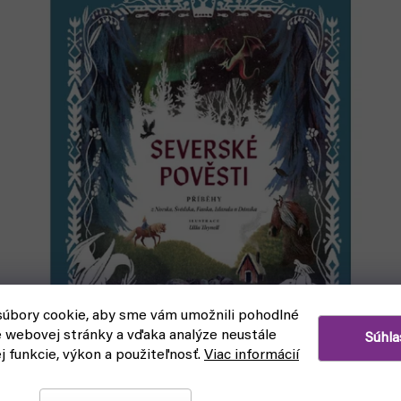
úbory cookie, aby sme vám umožnili pohodlné
e webovej stránky a vďaka analýze neustále
Súhla
ej funkcie, výkon a použiteľnosť.
Viac informácií
Severské pověsti (1400)