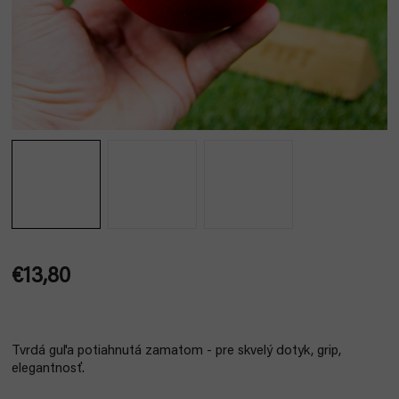
€13,80
Jednotková
cena:
Tvrdá guľa potiahnutá zamatom - pre skvelý dotyk, grip,
elegantnosť.