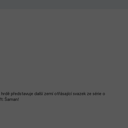
představuje další zemí otřásající svazek ze série o
ft: Šaman!