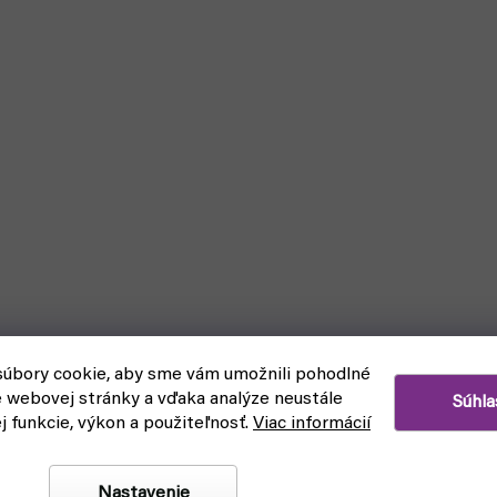
úbory cookie, aby sme vám umožnili pohodlné
e webovej stránky a vďaka analýze neustále
Súhla
ej funkcie, výkon a použiteľnosť.
Viac informácií
Nastavenie