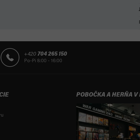
+420
704 265 150
Po-Pi 8:00 - 16:00
CIE
POBOČKA A HERŇA V
ru