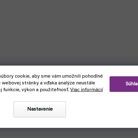
úbory cookie, aby sme vám umožnili pohodlné
e webovej stránky a vďaka analýze neustále
Súhla
ej funkcie, výkon a použiteľnosť.
Viac informácií
Nastavenie