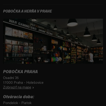
POBOČKA A HERŇA V PRAHE
POBOČKA PRAHA
Osadní 35
17000 Praha - Holešovice
Zobraziť na mape
Otváracia doba:
Pondelok - Piatok