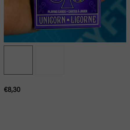
€8,30
Jednotková
cena: