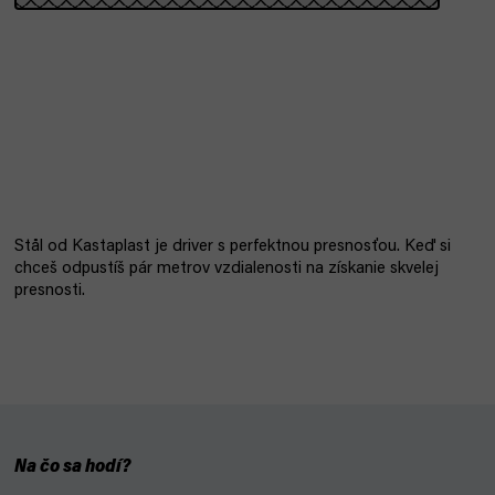
Stål od Kastaplast je driver s perfektnou presnosťou. Keď si
chceš odpustíš pár metrov vzdialenosti na získanie skvelej
presnosti.
Na čo sa hodí?