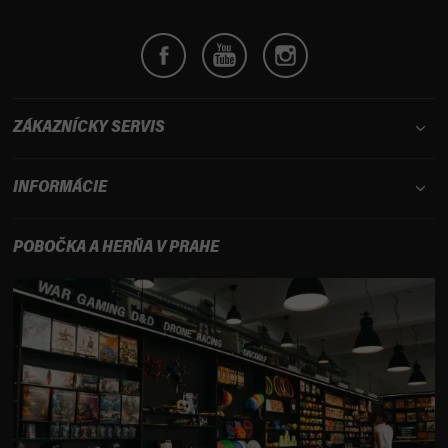
e
ZÁKAZNÍCKY SERVIS
INFORMÁCIE
POBOČKA A HERŇA V PRAHE