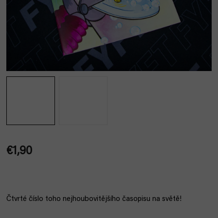
€1,90
Jednotková
cena:
Čtvrté číslo toho nejhoubovitějšího časopisu na světě!