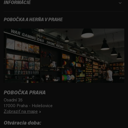
INFORMÁCIE
POBOČKA A HERŇA V PRAHE
POBOČKA PRAHA
Osadní 35
17000 Praha - Holešovice
Zobraziť na mape
Otváracia doba: