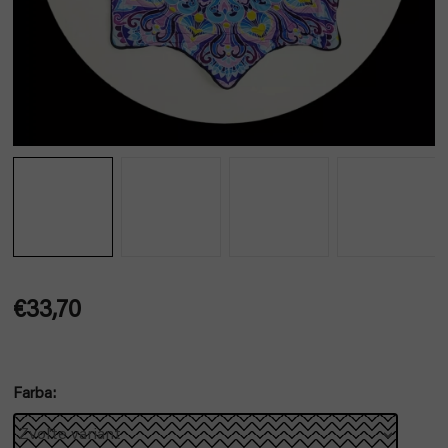
€33,70
Jednotková
cena:
Farba