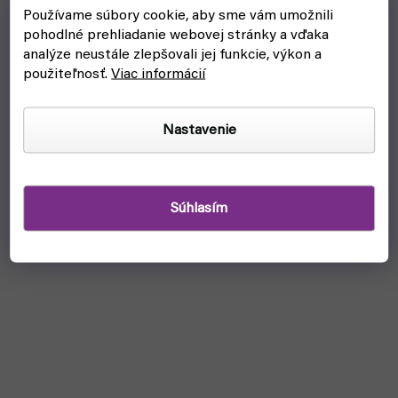
elektrárně je důvodem k panice...
Používame súbory cookie, aby sme vám umožnili
pohodlné prehliadanie webovej stránky a vďaka
analýze neustále zlepšovali jej funkcie, výkon a
použiteľnosť.
Viac informácií
Nastavenie
Súhlasím