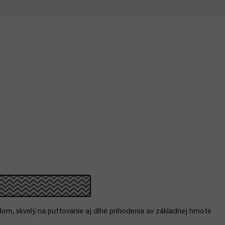
om, skvelý na puttovanie aj dlhé prihodenia av základnej hmote