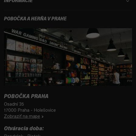
INFORMÁCIE
POBOČKA A HERŇA V PRAHE
POBOČKA PRAHA
Osadní 35
17000 Praha - Holešovice
Zobraziť na mape
Otváracia doba: