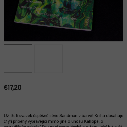
€17,20
Jednotková
cena:
Už třetí svazek úspěšné série Sandman v barvě! Kniha obsahuje
čtyři příběhy vyprávějící mimo jiné o únosu Kalliopé, o