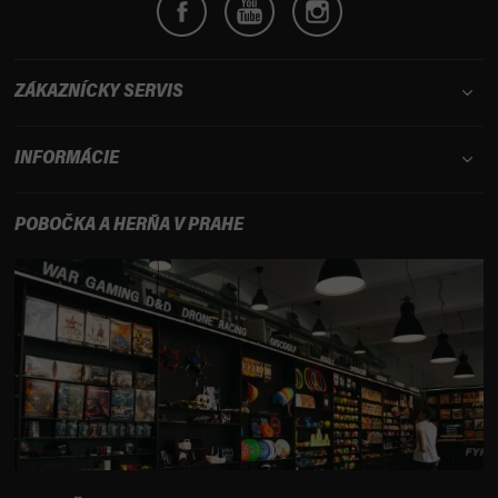
ZÁKAZNÍCKY SERVIS
INFORMÁCIE
POBOČKA A HERŇA V PRAHE