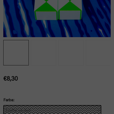
€8,30
Jednotková
cena:
Farba