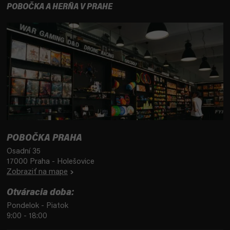
POBOČKA A HERŇA V PRAHE
POBOČKA PRAHA
Osadní 35
17000 Praha - Holešovice
Zobraziť na mape
Otváracia doba:
Pondelok - Piatok
9:00 - 18:00