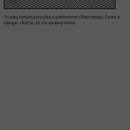
Tri páry bielych ponožiek s pokémonmi Charmander, Eevee a
Gengar. Ukážte, že ste správny tréner.