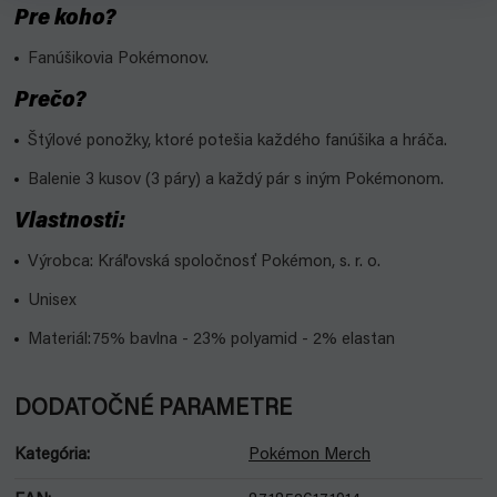
Pre koho?
Fanúšikovia Pokémonov.
Prečo?
Štýlové ponožky, ktoré potešia každého fanúšika a hráča.
Balenie 3 kusov (3 páry) a každý pár s iným Pokémonom.
Vlastnosti:
Výrobca: Kráľovská spoločnosť Pokémon, s. r. o.
Unisex
Materiál:
75% bavlna - 23% polyamid - 2% elastan
DODATOČNÉ PARAMETRE
Kategória
:
Pokémon Merch