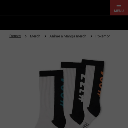
Prejsť
na
obsah
Domov
Merch
Anime a Manga merch
Pokémon