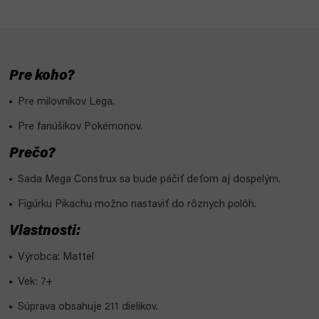
Pre koho?
Pre milovníkov Lega.
Pre fanúšikov Pokémonov.
Prečo?
Sada Mega Construx sa bude páčiť deťom aj dospelým.
Figúrku Pikachu možno nastaviť do rôznych polôh.
Vlastnosti:
Výrobca: Mattel
Vek: 7+
Súprava obsahuje 211 dielikov.