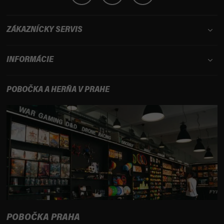
ZÁKAZNÍCKY SERVIS
INFORMÁCIE
POBOČKA A HERŇA V PRAHE
POBOČKA PRAHA