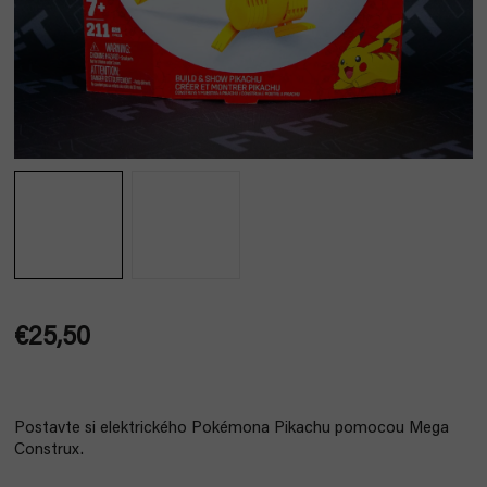
€25,50
Jednotková
cena:
Postavte si elektrického Pokémona Pikachu pomocou Mega
Construx.