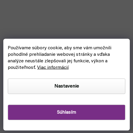
Používame súbory cookie, aby sme vám umožnili
pohodlné prehliadanie webovej stránky a vďaka
analýze neustále zlepšovali jej funkcie, výkon a
použiteľnosť.
Viac informácií
Nastavenie
Súhlasím
Plastové priehľadné puzdro na karty