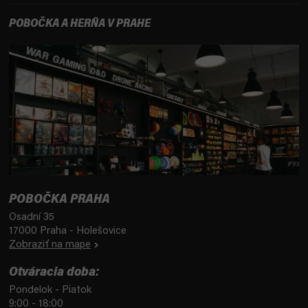
POBOČKA A HERŇA V PRAHE
POBOČKA PRAHA
Osadní 35
17000 Praha - Holešovice
Zobraziť na mape
Otváracia doba:
Pondelok - Piatok
9:00 - 18:00