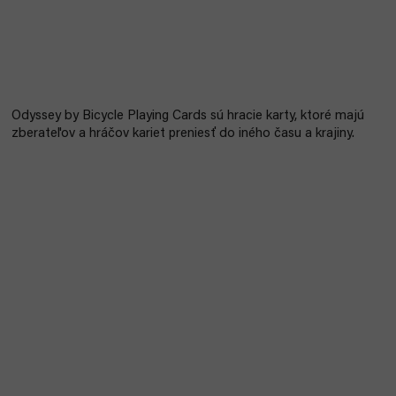
Odyssey by Bicycle Playing Cards sú hracie karty, ktoré majú
zberateľov a hráčov kariet preniesť do iného času a krajiny.