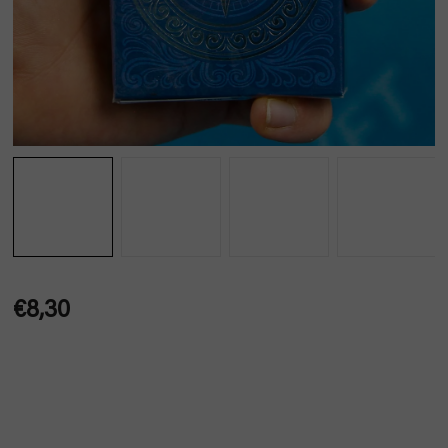
€8,30
Jednotková
cena: