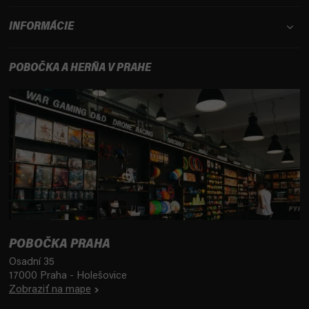
INFORMÁCIE
POBOČKA A HERŇA V PRAHE
POBOČKA PRAHA
Osadní 35
17000 Praha - Holešovice
Zobraziť na mape