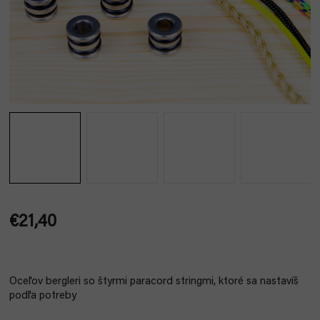
€21,40
Jednotková
cena:
Oceľov bergleri so štyrmi paracord stringmi, ktoré sa nastavíš
podľa potreby