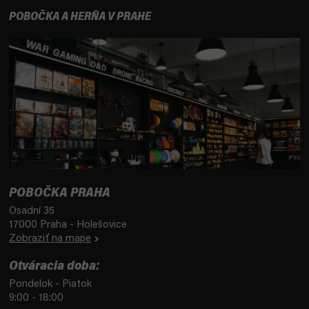
POBOČKA A HERŇA V PRAHE
POBOČKA PRAHA
Osadní 35
17000 Praha - Holešovice
Zobraziť na mape
Otváracia doba:
Pondelok - Piatok
9:00 - 18:00