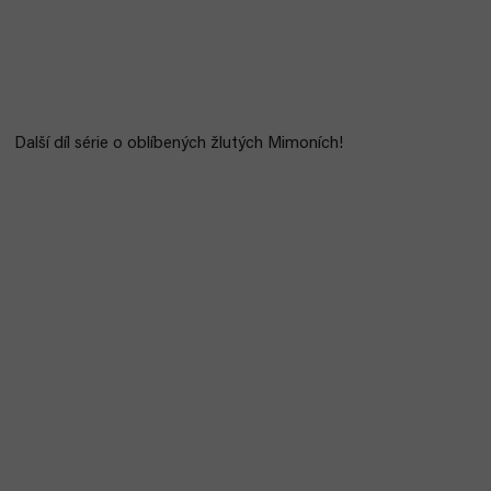
Další díl série o oblíbených žlutých Mimoních!