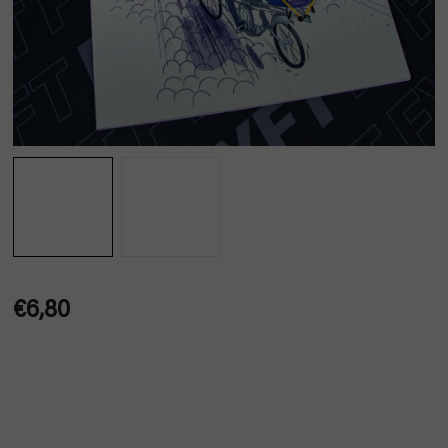
€6,80
Jednotková
cena: